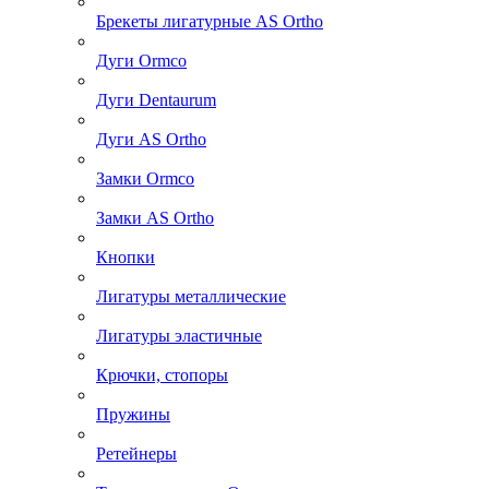
Брекеты лигатурные AS Ortho
Дуги Ormco
Дуги Dentaurum
Дуги AS Ortho
Замки Ormco
Замки AS Ortho
Кнопки
Лигатуры металлические
Лигатуры эластичные
Крючки, стопоры
Пружины
Ретейнеры