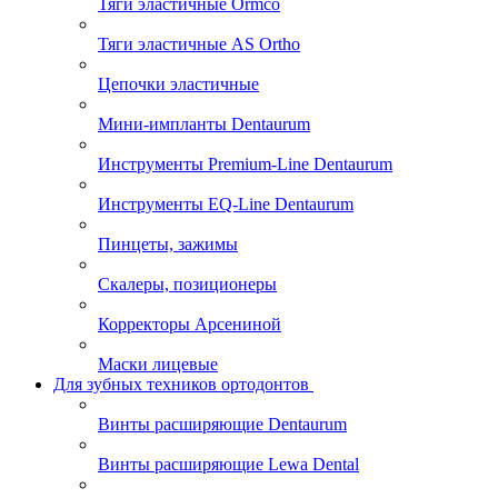
Тяги эластичные Ormco
Тяги эластичные AS Ortho
Цепочки эластичные
Мини-импланты Dentaurum
Инструменты Premium-Line Dentaurum
Инструменты EQ-Line Dentaurum
Пинцеты, зажимы
Скалеры, позиционеры
Корректоры Арсениной
Маски лицевые
Для зубных техников ортодонтов
Винты расширяющие Dentaurum
Винты расширяющие Lewa Dental