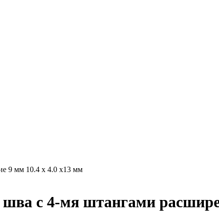
 9 мм 10.4 х 4.0 х13 мм
шва с 4-мя штангами расширени