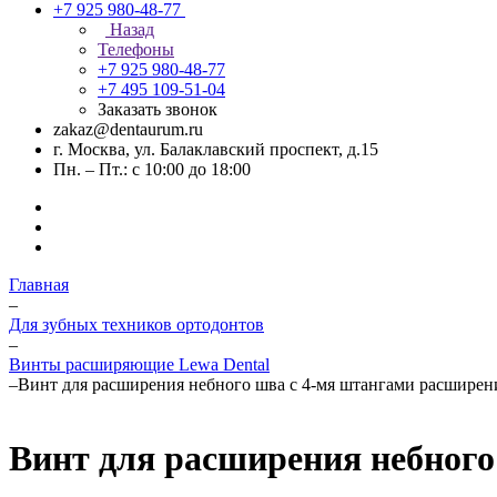
+7 925 980-48-77
Назад
Телефоны
+7 925 980-48-77
+7 495 109-51-04
Заказать звонок
zakaz@dentaurum.ru
г. Москва, ул. Балаклавский проспект, д.15
Пн. – Пт.: с 10:00 до 18:00
Главная
–
Для зубных техников ортодонтов
–
Винты расширяющие Lewa Dental
–
Винт для расширения небного шва с 4-мя штангами расширение
Винт для расширения небного 