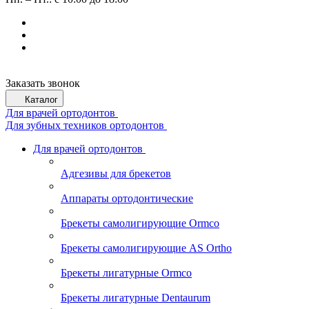
Заказать звонок
Каталог
Для врачей ортодонтов
Для зубных техников ортодонтов
Для врачей ортодонтов
Адгезивы для брекетов
Аппараты ортодонтические
Брекеты самолигирующие Ormco
Брекеты самолигирующие AS Ortho
Брекеты лигатурные Ormco
Брекеты лигатурные Dentaurum