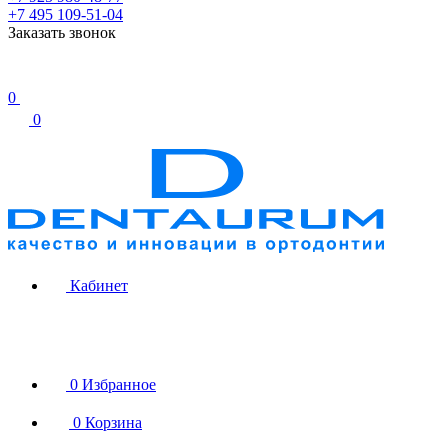
+7 495 109-51-04
Заказать звонок
0
0
Кабинет
0
Избранное
0
Корзина