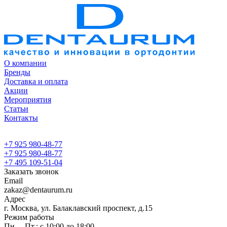
О компании
Бренды
Доставка и оплата
Акции
Мероприятия
Статьи
Контакты
+7 925 980-48-77
+7 925 980-48-77
+7 495 109-51-04
Заказать звонок
Email
zakaz@dentaurum.ru
Адрес
г. Москва, ул. Балаклавский проспект, д.15
Режим работы
Пн. – Пт.: с 10:00 до 18:00