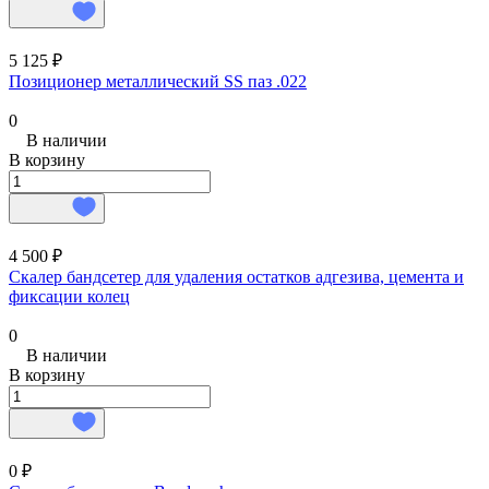
5 125 ₽
Позиционер металлический SS паз .022
0
В наличии
В корзину
4 500 ₽
Скалер бандсетер для удаления остатков адгезива, цемента и
фиксации колец
0
В наличии
В корзину
0 ₽