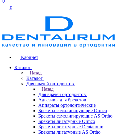
0
0
Кабинет
Каталог
Назад
Каталог
Для врачей ортодонтов
Назад
Для врачей ортодонтов
Адгезивы для брекетов
Аппараты ортодонтические
Брекеты самолигирующие Ormco
Брекеты самолигирующие AS Ortho
Брекеты лигатурные Ormco
Брекеты лигатурные Dentaurum
Брекеты лигатурные AS Ortho