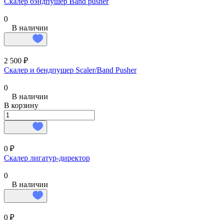
Скалер бэндпушер Band pusher
0
В наличии
2 500 ₽
Скалер и бендпушер Scaler/Band Pusher
0
В наличии
В корзину
0 ₽
Скалер лигатур-директор
0
В наличии
0 ₽