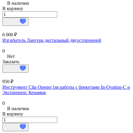
В наличии
В корзину
6 000 ₽
Изгибатель Лангера дистальный двухсторонний
0
Нет
Заказать
950 ₽
Инструмент Clip Opener lля работы с брекетами In-Ovation-С и
Экспириенс Керамик
0
В наличии
В корзину