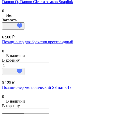
Damon Q, Damon Clear и замков Snaplink
0
Нет
Заказать
6 500 ₽
Позиционер для брекетов крестовидный
0
В наличии
В корзину
5 125 ₽
Позиционер металлический SS паз .018
0
В наличии
В корзину