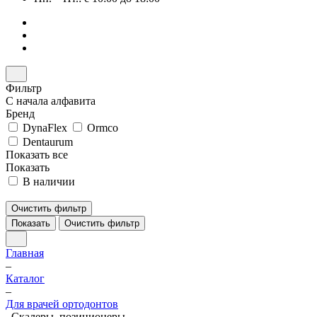
Фильтр
С начала алфавита
Бренд
DynaFlex
Ormco
Dentaurum
Показать все
Показать
В наличии
Очистить фильтр
Показать
Очистить фильтр
Главная
–
Каталог
–
Для врачей ортодонтов
–
Скалеры, позиционеры