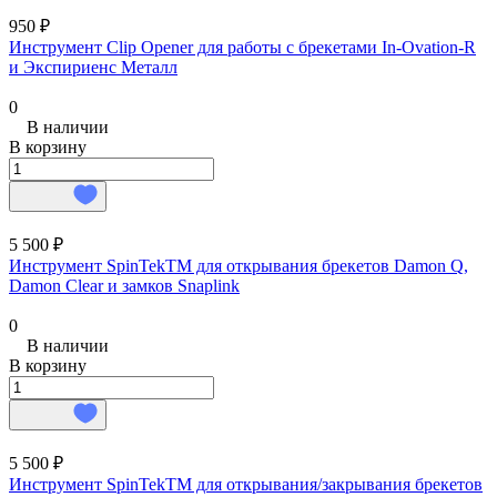
950 ₽
Инструмент Clip Opener для работы с брекетами In-Ovation-R
и Экспириенс Металл
0
В наличии
В корзину
5 500 ₽
Инструмент SpinTekTM для открывания брекетов Damon Q,
Damon Clear и замков Snaplink
0
В наличии
В корзину
5 500 ₽
Инструмент SpinTekTM для открывания/закрывания брекетов