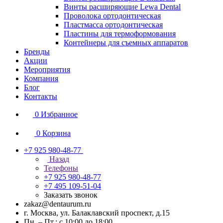
Винты расширяющие Lewa Dental
Проволока ортодонтическая
Пластмасса ортодонтическая
Пластины для термоформования
Контейнеры для съемных аппаратов
Бренды
Акции
Мероприятия
Компания
Блог
Контакты
0
Избранное
0
Корзина
+7 925 980-48-77
Назад
Телефоны
+7 925 980-48-77
+7 495 109-51-04
Заказать звонок
zakaz@dentaurum.ru
г. Москва, ул. Балаклавский проспект, д.15
Пн. – Пт.: с 10:00 до 18:00