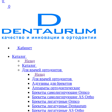
0
0
Кабинет
Каталог
Назад
Каталог
Для врачей ортодонтов
Назад
Для врачей ортодонтов
Адгезивы для брекетов
Аппараты ортодонтические
Брекеты самолигирующие Ormco
Брекеты самолигирующие AS Ortho
Брекеты лигатурные Ormco
Брекеты лигатурные Dentaurum
Брекеты лигатурные AS Ortho