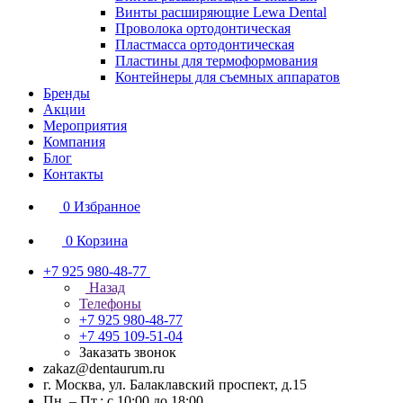
Винты расширяющие Lewa Dental
Проволока ортодонтическая
Пластмасса ортодонтическая
Пластины для термоформования
Контейнеры для съемных аппаратов
Бренды
Акции
Мероприятия
Компания
Блог
Контакты
0
Избранное
0
Корзина
+7 925 980-48-77
Назад
Телефоны
+7 925 980-48-77
+7 495 109-51-04
Заказать звонок
zakaz@dentaurum.ru
г. Москва, ул. Балаклавский проспект, д.15
Пн. – Пт.: с 10:00 до 18:00