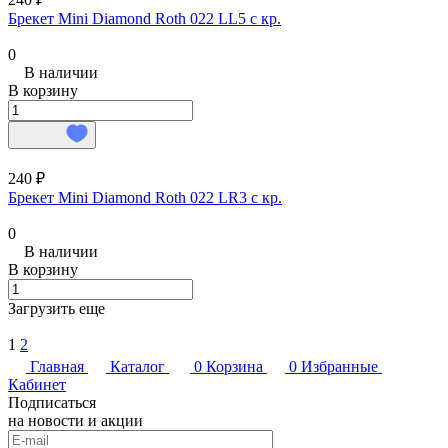
Брекет Mini Diamond Roth 022 LL5 с кр.
0
В наличии
В корзину
240 ₽
Брекет Mini Diamond Roth 022 LR3 с кр.
0
В наличии
В корзину
Загрузить еще
1
2
Главная
Каталог
0
Корзина
0
Избранные
Кабинет
Подписаться
на новости и акции