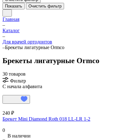
Показать
Очистить фильтр
Главная
–
Каталог
–
Для врачей ортодонтов
–
Брекеты лигатурные Ormco
Брекеты лигатурные Ormco
30 товаров
Фильтр
С начала алфавита
240 ₽
Брекет Mini Diamond Roth 018 LL-LR 1-2
0
В наличии