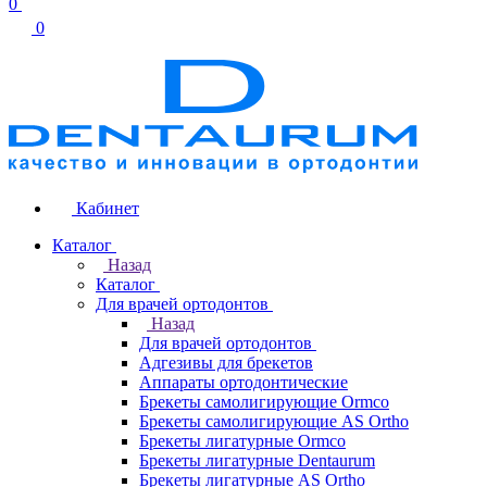
0
0
Кабинет
Каталог
Назад
Каталог
Для врачей ортодонтов
Назад
Для врачей ортодонтов
Адгезивы для брекетов
Аппараты ортодонтические
Брекеты самолигирующие Ormco
Брекеты самолигирующие AS Ortho
Брекеты лигатурные Ormco
Брекеты лигатурные Dentaurum
Брекеты лигатурные AS Ortho