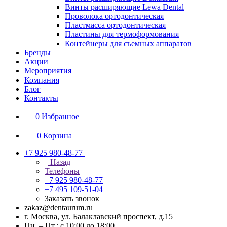
Винты расширяющие Lewa Dental
Проволока ортодонтическая
Пластмасса ортодонтическая
Пластины для термоформования
Контейнеры для съемных аппаратов
Бренды
Акции
Мероприятия
Компания
Блог
Контакты
0
Избранное
0
Корзина
+7 925 980-48-77
Назад
Телефоны
+7 925 980-48-77
+7 495 109-51-04
Заказать звонок
zakaz@dentaurum.ru
г. Москва, ул. Балаклавский проспект, д.15
Пн. – Пт.: с 10:00 до 18:00