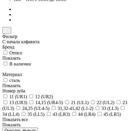
Фильтр
С начала алфавита
Бренд
Ormco
Показать
В наличии
Материал
сталь
Показать
Номер зуба
11 (UR1)
12 (UR2)
13 (UR3)
14,15 (UR4-5)
21 (UL1)
22 (UL2)
23
(UL3)
24,25 (UL4-5)
31,32-41,42 (L1-2)
33 (LL3)
34 (LL4)
35 (LL5)
43 (LR3)
44 (LR4)
45 (LR5)
Показать все
Показать
Очистить фильтр