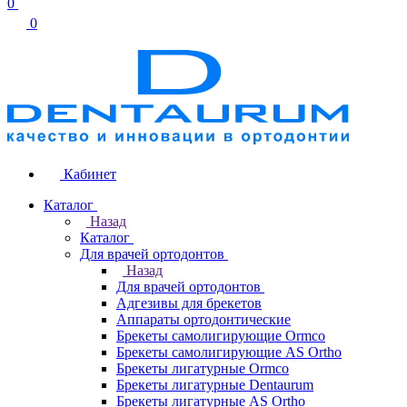
0
0
Кабинет
Каталог
Назад
Каталог
Для врачей ортодонтов
Назад
Для врачей ортодонтов
Адгезивы для брекетов
Аппараты ортодонтические
Брекеты самолигирующие Ormco
Брекеты самолигирующие AS Ortho
Брекеты лигатурные Ormco
Брекеты лигатурные Dentaurum
Брекеты лигатурные AS Ortho