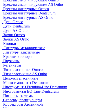
Брекеты самолигирующие Ormco
Брекеты самолигирующие AS Ortho
Брекеты лигатурные Ormco
Брекеты лигатурные Dentaurum
Брекеты лигатурные AS Ortho
Дуги Ormco
Дуги Dentaurum
Дуги AS Ortho
Замки Ormco
Замки AS Ortho
Кнопки
Лигатуры металлические
Лигатуры эластичные
Крючки, стопоры
Пружины
Ретейнеры
Тяги эластичные Ormco
Тяги эластичные AS Ortho
Цепочки эластичные
Мини-импланты Dentaurum
Инструменты Premium-Line Dentaurum
Инструменты EQ-Line Dentaurum
Пинцеты, зажимы
Скалеры, позиционеры
Корректоры Арсениной