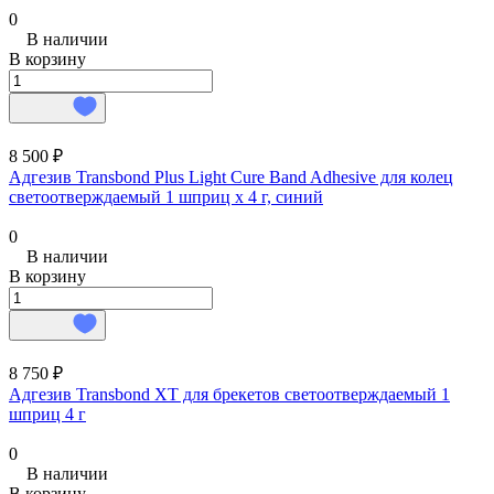
0
В наличии
В корзину
8 500 ₽
Адгезив Transbond Plus Light Cure Band Adhesive для колец
светоотверждаемый 1 шприц х 4 г, синий
0
В наличии
В корзину
8 750 ₽
Адгезив Transbond XT для брекетов светоотверждаемый 1
шприц 4 г
0
В наличии
В корзину