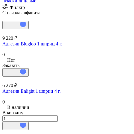
Маски лицевые
Фильтр
С начала алфавита
9 220 ₽
Адгезив Blugloo 1 шприц 4 г.
0
Нет
Заказать
6 270 ₽
Адгезив Enlight 1 шприц 4 г.
0
В наличии
В корзину