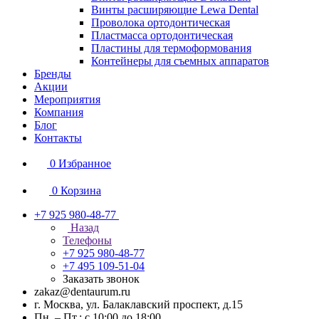
Винты расширяющие Lewa Dental
Проволока ортодонтическая
Пластмасса ортодонтическая
Пластины для термоформования
Контейнеры для съемных аппаратов
Бренды
Акции
Мероприятия
Компания
Блог
Контакты
0
Избранное
0
Корзина
+7 925 980-48-77
Назад
Телефоны
+7 925 980-48-77
+7 495 109-51-04
Заказать звонок
zakaz@dentaurum.ru
г. Москва, ул. Балаклавский проспект, д.15
Пн. – Пт.: с 10:00 до 18:00