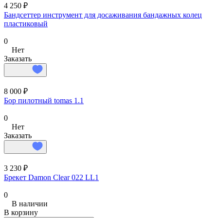
4 250 ₽
Бандсеттер инструмент для досаживания бандажных колец
пластиковый
0
Нет
Заказать
8 000 ₽
Бор пилотный tomas 1.1
0
Нет
Заказать
3 230 ₽
Брекет Damon Clear 022 LL1
0
В наличии
В корзину