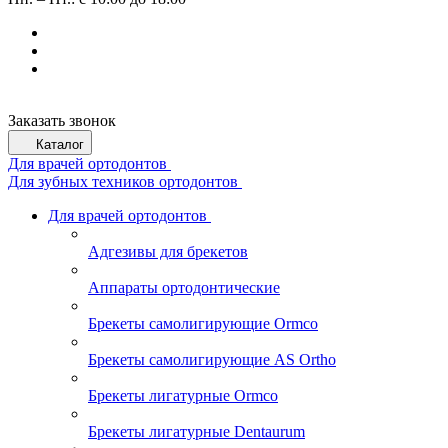
Заказать звонок
Каталог
Для врачей ортодонтов
Для зубных техников ортодонтов
Для врачей ортодонтов
Адгезивы для брекетов
Аппараты ортодонтические
Брекеты самолигирующие Ormco
Брекеты самолигирующие AS Ortho
Брекеты лигатурные Ormco
Брекеты лигатурные Dentaurum