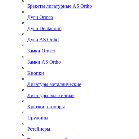
Брекеты лигатурные AS Ortho
Дуги Ormco
Дуги Dentaurum
Дуги AS Ortho
Замки Ormco
Замки AS Ortho
Кнопки
Лигатуры металлические
Лигатуры эластичные
Крючки, стопоры
Пружины
Ретейнеры