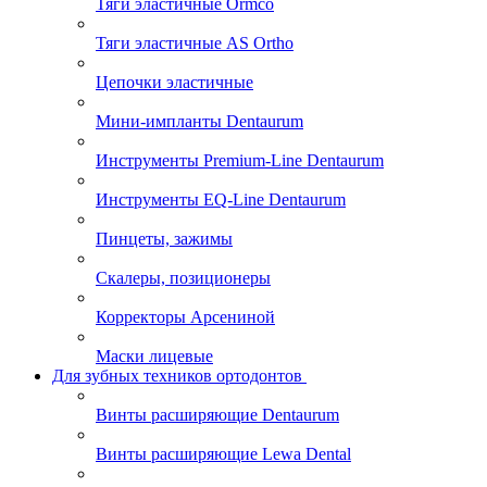
Тяги эластичные Ormco
Тяги эластичные AS Ortho
Цепочки эластичные
Мини-импланты Dentaurum
Инструменты Premium-Line Dentaurum
Инструменты EQ-Line Dentaurum
Пинцеты, зажимы
Скалеры, позиционеры
Корректоры Арсениной
Маски лицевые
Для зубных техников ортодонтов
Винты расширяющие Dentaurum
Винты расширяющие Lewa Dental