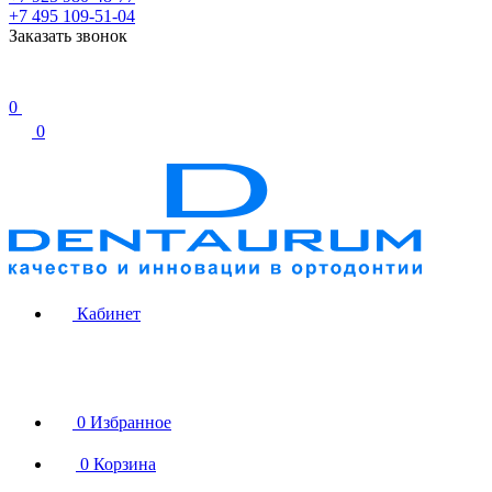
+7 495 109-51-04
Заказать звонок
0
0
Кабинет
0
Избранное
0
Корзина