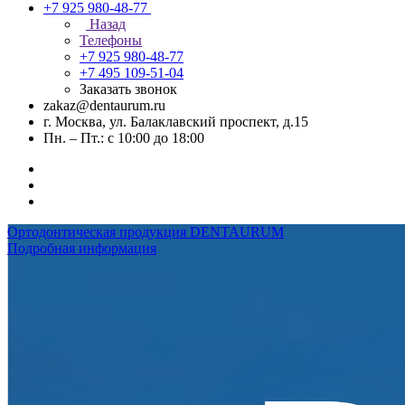
+7 925 980-48-77
Назад
Телефоны
+7 925 980-48-77
+7 495 109-51-04
Заказать звонок
zakaz@dentaurum.ru
г. Москва, ул. Балаклавский проспект, д.15
Пн. – Пт.: с 10:00 до 18:00
Ортодонтическая продукция DENTAURUM
Подробная информация