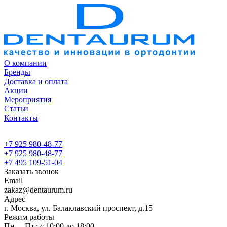
О компании
Бренды
Доставка и оплата
Акции
Мероприятия
Статьи
Контакты
+7 925 980-48-77
+7 925 980-48-77
+7 495 109-51-04
Заказать звонок
Email
zakaz@dentaurum.ru
Адрес
г. Москва, ул. Балаклавский проспект, д.15
Режим работы
Пн. – Пт.: с 10:00 до 18:00