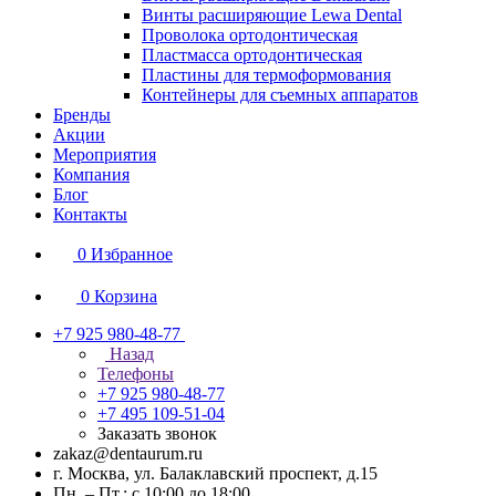
Винты расширяющие Lewa Dental
Проволока ортодонтическая
Пластмасса ортодонтическая
Пластины для термоформования
Контейнеры для съемных аппаратов
Бренды
Акции
Мероприятия
Компания
Блог
Контакты
0
Избранное
0
Корзина
+7 925 980-48-77
Назад
Телефоны
+7 925 980-48-77
+7 495 109-51-04
Заказать звонок
zakaz@dentaurum.ru
г. Москва, ул. Балаклавский проспект, д.15
Пн. – Пт.: с 10:00 до 18:00