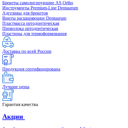
Брекеты самолигирующие AS Ortho
Инструменты Premium-Line Dentaurum
Адгезивы для брекетов
Винты расширяющие Dentaurum
Пластмасса ортодонтическая
Проволока ортодонтическая
Пластины для термоформования
Доставка по всей России
Продукция сертифицирована
Лучшие цены
Гарантия качества
Акции