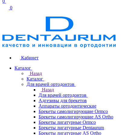
0
0
Кабинет
Каталог
Назад
Каталог
Для врачей ортодонтов
Назад
Для врачей ортодонтов
Адгезивы для брекетов
Аппараты ортодонтические
Брекеты самолигирующие Ormco
Брекеты самолигирующие AS Ortho
Брекеты лигатурные Ormco
Брекеты лигатурные Dentaurum
Брекеты лигатурные AS Ortho