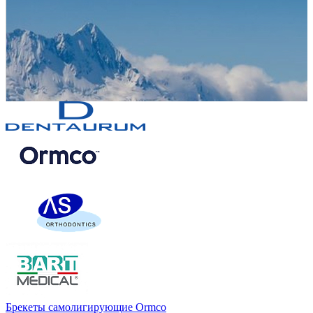
Брекеты самолигирующие Ormco