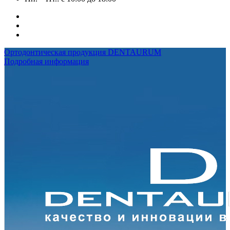
Ортодонтическая продукция DENTAURUM
Подробная информация