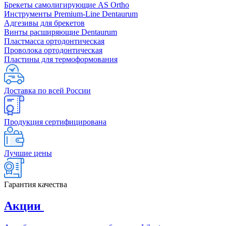
Брекеты самолигирующие AS Ortho
Инструменты Premium-Line Dentaurum
Адгезивы для брекетов
Винты расширяющие Dentaurum
Пластмасса ортодонтическая
Проволока ортодонтическая
Пластины для термоформования
Доставка по всей России
Продукция сертифицирована
Лучшие цены
Гарантия качества
Акции