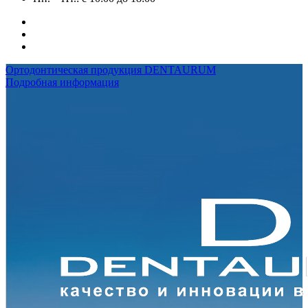
Ортодонтическая продукция DENTAURUM
Подробная информация