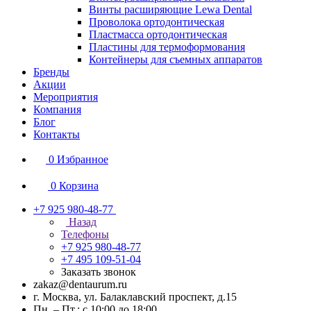
Винты расширяющие Lewa Dental
Проволока ортодонтическая
Пластмасса ортодонтическая
Пластины для термоформования
Контейнеры для съемных аппаратов
Бренды
Акции
Мероприятия
Компания
Блог
Контакты
0
Избранное
0
Корзина
+7 925 980-48-77
Назад
Телефоны
+7 925 980-48-77
+7 495 109-51-04
Заказать звонок
zakaz@dentaurum.ru
г. Москва, ул. Балаклавский проспект, д.15
Пн. – Пт.: с 10:00 до 18:00