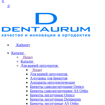
0
0
Кабинет
Каталог
Назад
Каталог
Для врачей ортодонтов
Назад
Для врачей ортодонтов
Адгезивы для брекетов
Аппараты ортодонтические
Брекеты самолигирующие Ormco
Брекеты самолигирующие AS Ortho
Брекеты лигатурные Ormco
Брекеты лигатурные Dentaurum
Брекеты лигатурные AS Ortho