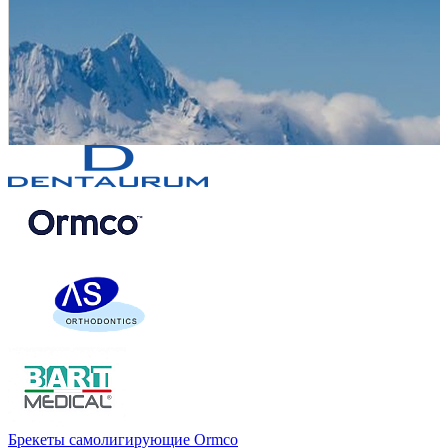
Брекеты самолигирующие Ormco