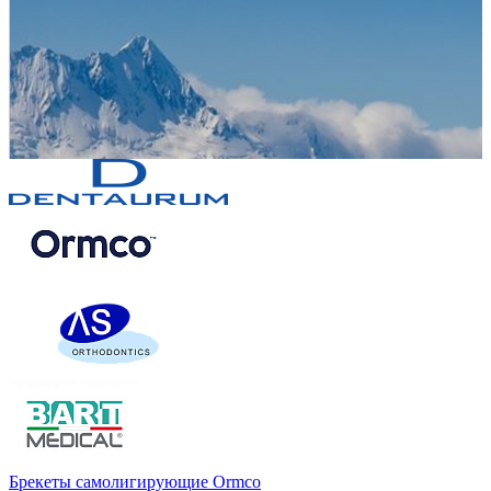
Брекеты самолигирующие Ormco