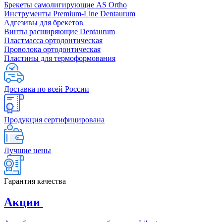
Брекеты самолигирующие AS Ortho
Инструменты Premium-Line Dentaurum
Адгезивы для брекетов
Винты расширяющие Dentaurum
Пластмасса ортодонтическая
Проволока ортодонтическая
Пластины для термоформования
Доставка по всей России
Продукция сертифицирована
Лучшие цены
Гарантия качества
Акции