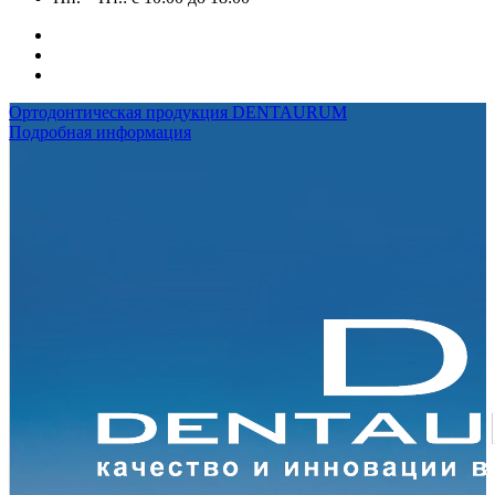
Ортодонтическая продукция DENTAURUM
Подробная информация