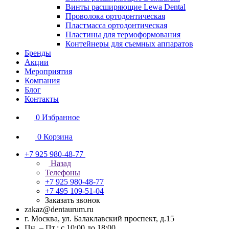
Винты расширяющие Lewa Dental
Проволока ортодонтическая
Пластмасса ортодонтическая
Пластины для термоформования
Контейнеры для съемных аппаратов
Бренды
Акции
Мероприятия
Компания
Блог
Контакты
0
Избранное
0
Корзина
+7 925 980-48-77
Назад
Телефоны
+7 925 980-48-77
+7 495 109-51-04
Заказать звонок
zakaz@dentaurum.ru
г. Москва, ул. Балаклавский проспект, д.15
Пн. – Пт.: с 10:00 до 18:00