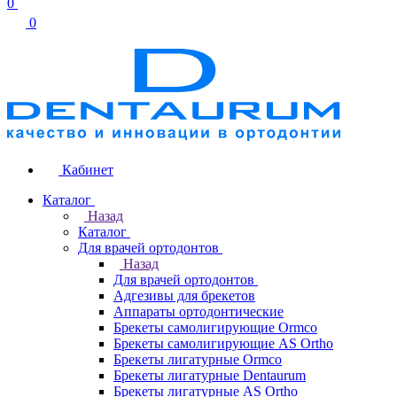
0
0
Кабинет
Каталог
Назад
Каталог
Для врачей ортодонтов
Назад
Для врачей ортодонтов
Адгезивы для брекетов
Аппараты ортодонтические
Брекеты самолигирующие Ormco
Брекеты самолигирующие AS Ortho
Брекеты лигатурные Ormco
Брекеты лигатурные Dentaurum
Брекеты лигатурные AS Ortho