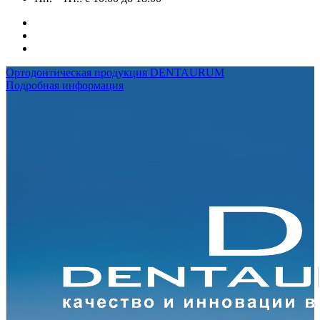
Ортодонтическая продукция DENTAURUM
Подробная информация