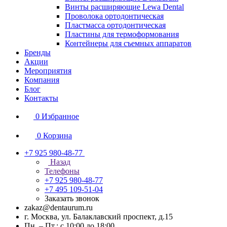
Винты расширяющие Lewa Dental
Проволока ортодонтическая
Пластмасса ортодонтическая
Пластины для термоформования
Контейнеры для съемных аппаратов
Бренды
Акции
Мероприятия
Компания
Блог
Контакты
0
Избранное
0
Корзина
+7 925 980-48-77
Назад
Телефоны
+7 925 980-48-77
+7 495 109-51-04
Заказать звонок
zakaz@dentaurum.ru
г. Москва, ул. Балаклавский проспект, д.15
Пн. – Пт.: с 10:00 до 18:00