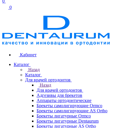
0
0
Кабинет
Каталог
Назад
Каталог
Для врачей ортодонтов
Назад
Для врачей ортодонтов
Адгезивы для брекетов
Аппараты ортодонтические
Брекеты самолигирующие Ormco
Брекеты самолигирующие AS Ortho
Брекеты лигатурные Ormco
Брекеты лигатурные Dentaurum
Брекеты лигатурные AS Ortho