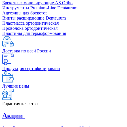
Брекеты самолигирующие AS Ortho
Инструменты Premium-Line Dentaurum
Адгезивы для брекетов
Винты расширяющие Dentaurum
Пластмасса ортодонтическая
Проволока ортодонтическая
Пластины для термоформования
Доставка по всей России
Продукция сертифицирована
Лучшие цены
Гарантия качества
Акции