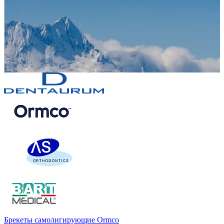
Брекеты самолигирующие Ormco