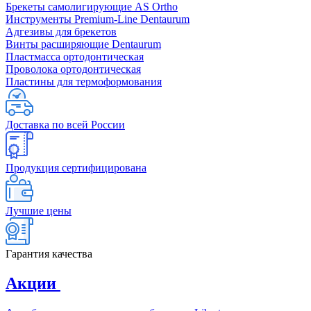
Брекеты самолигирующие AS Ortho
Инструменты Premium-Line Dentaurum
Адгезивы для брекетов
Винты расширяющие Dentaurum
Пластмасса ортодонтическая
Проволока ортодонтическая
Пластины для термоформования
Доставка по всей России
Продукция сертифицирована
Лучшие цены
Гарантия качества
Акции