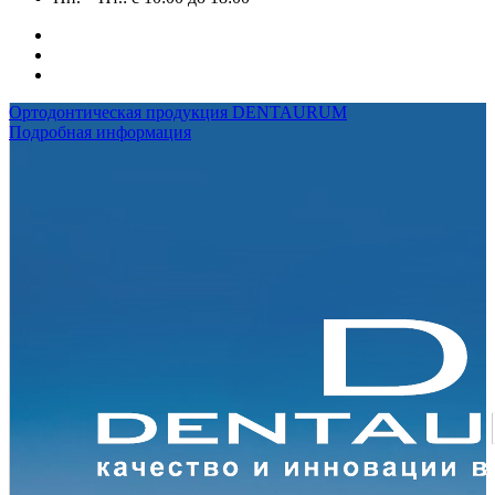
Ортодонтическая продукция DENTAURUM
Подробная информация