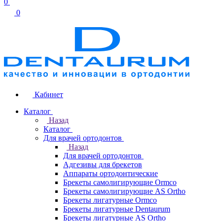
0
0
Кабинет
Каталог
Назад
Каталог
Для врачей ортодонтов
Назад
Для врачей ортодонтов
Адгезивы для брекетов
Аппараты ортодонтические
Брекеты самолигирующие Ormco
Брекеты самолигирующие AS Ortho
Брекеты лигатурные Ormco
Брекеты лигатурные Dentaurum
Брекеты лигатурные AS Ortho