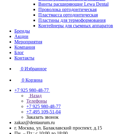
Винты расширяющие Lewa Dental
Проволока ортодонтическая
Пластмасса ортодонтическая
Пластины для термоформования
Контейнеры для съемных аппаратов
Бренды
Акции
Мероприятия
Компания
Блог
Контакты
0
Избранное
0
Корзина
+7 925 980-48-77
Назад
Телефоны
+7 925 980-48-77
+7 495 109-51-04
Заказать звонок
zakaz@dentaurum.ru
г. Москва, ул. Балаклавский проспект, д.15
Пн. – Пт.: с 10:00 до 18:00