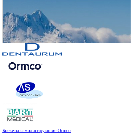
Брекеты самолигирующие Ormco