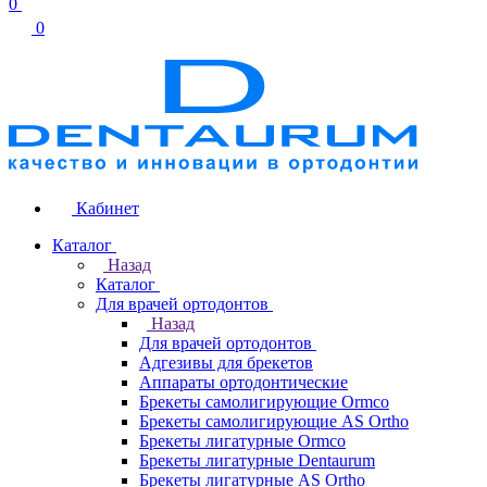
0
0
Кабинет
Каталог
Назад
Каталог
Для врачей ортодонтов
Назад
Для врачей ортодонтов
Адгезивы для брекетов
Аппараты ортодонтические
Брекеты самолигирующие Ormco
Брекеты самолигирующие AS Ortho
Брекеты лигатурные Ormco
Брекеты лигатурные Dentaurum
Брекеты лигатурные AS Ortho