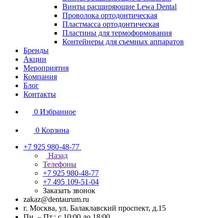
Винты расширяющие Lewa Dental
Проволока ортодонтическая
Пластмасса ортодонтическая
Пластины для термоформования
Контейнеры для съемных аппаратов
Бренды
Акции
Мероприятия
Компания
Блог
Контакты
0
Избранное
0
Корзина
+7 925 980-48-77
Назад
Телефоны
+7 925 980-48-77
+7 495 109-51-04
Заказать звонок
zakaz@dentaurum.ru
г. Москва, ул. Балаклавский проспект, д.15
Пн. – Пт.: с 10:00 до 18:00