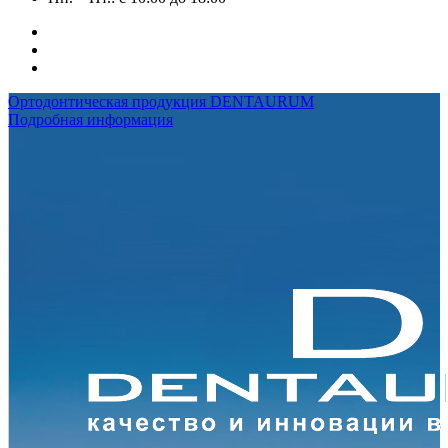
Ортодонтическая продукция DENTAURUM
Подробная информация