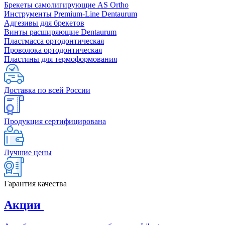
Брекеты самолигирующие AS Ortho
Инструменты Premium-Line Dentaurum
Адгезивы для брекетов
Винты расширяющие Dentaurum
Пластмасса ортодонтическая
Проволока ортодонтическая
Пластины для термоформования
Доставка по всей России
Продукция сертифицирована
Лучшие цены
Гарантия качества
Акции