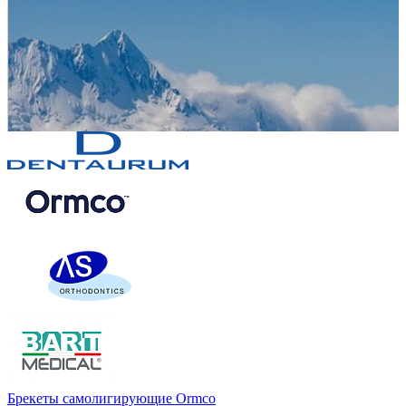
Брекеты самолигирующие Ormco