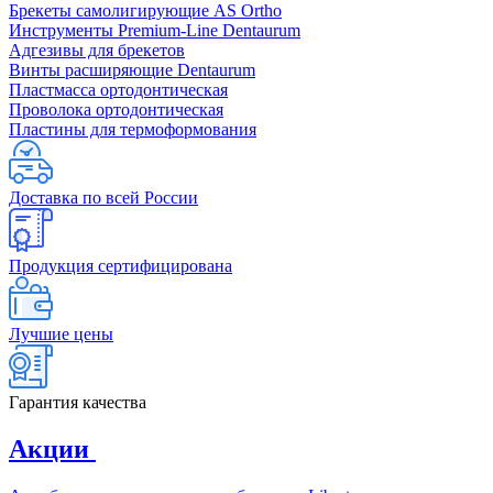
Брекеты самолигирующие AS Ortho
Инструменты Premium-Line Dentaurum
Адгезивы для брекетов
Винты расширяющие Dentaurum
Пластмасса ортодонтическая
Проволока ортодонтическая
Пластины для термоформования
Доставка по всей России
Продукция сертифицирована
Лучшие цены
Гарантия качества
Акции