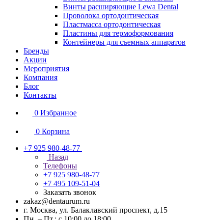
Винты расширяющие Lewa Dental
Проволока ортодонтическая
Пластмасса ортодонтическая
Пластины для термоформования
Контейнеры для съемных аппаратов
Бренды
Акции
Мероприятия
Компания
Блог
Контакты
0
Избранное
0
Корзина
+7 925 980-48-77
Назад
Телефоны
+7 925 980-48-77
+7 495 109-51-04
Заказать звонок
zakaz@dentaurum.ru
г. Москва, ул. Балаклавский проспект, д.15
Пн. – Пт.: с 10:00 до 18:00