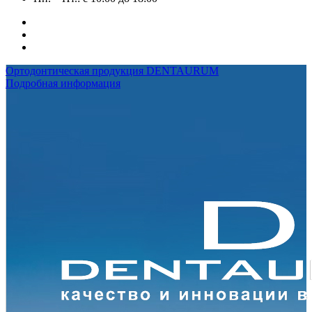
Ортодонтическая продукция DENTAURUM
Подробная информация