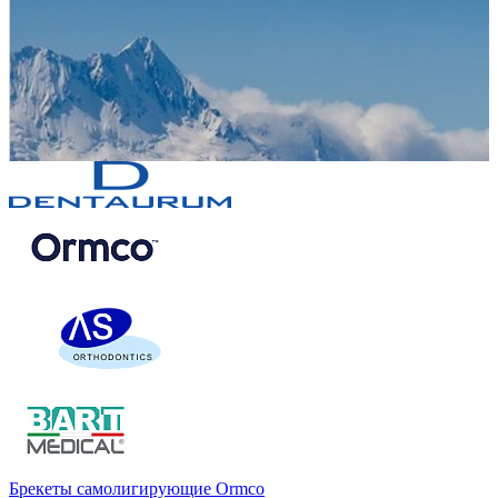
Брекеты самолигирующие Ormco