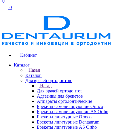
0
0
Кабинет
Каталог
Назад
Каталог
Для врачей ортодонтов
Назад
Для врачей ортодонтов
Адгезивы для брекетов
Аппараты ортодонтические
Брекеты самолигирующие Ormco
Брекеты самолигирующие AS Ortho
Брекеты лигатурные Ormco
Брекеты лигатурные Dentaurum
Брекеты лигатурные AS Ortho