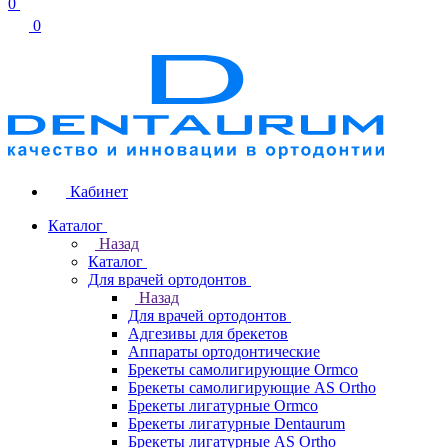
0
0
Кабинет
Каталог
Назад
Каталог
Для врачей ортодонтов
Назад
Для врачей ортодонтов
Адгезивы для брекетов
Аппараты ортодонтические
Брекеты самолигирующие Ormco
Брекеты самолигирующие AS Ortho
Брекеты лигатурные Ormco
Брекеты лигатурные Dentaurum
Брекеты лигатурные AS Ortho