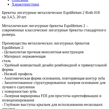
Характеристики
Брекеты лигатурные металлические Equilibrium 2 Roth 018
кр.3,4,5, 20 шт.
Металлические лигатурные брекеты Equilibrium 2 –
современные классические лигатурные брекеты стандартного
размера.
Преимущества металлических лигатурных брекетов
Equilibrium 2:
- Цельнолитая прочная монолитная конструкция
- Материал: нержавеющая
сталь
- Удобный компактный дизайн ромбовидной и прямоугольной
формы
- Низкий профиль
- Анатомическая форма основания, повторяющая контур зуба
- Запатентованное структурированное лазером основание для
лучшего сцепления
с поверхностью зуба
- Лазерная маркировка FDI для простоты идентификации и
позиционирования
- Глубокие выступы крыльев для использования нескольких
лигатур