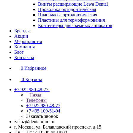
Винты расширяющие Lewa Dental
Проволока ортодонтическая
Пластмасса ортодонтическая
Пластины для термоформования
Контейнеры для съемных аппаратов
Бренды
Акции
Мероприятия
Компания
Блог
Контакты
0
Избранное
0
Корзина
+7 925 980-48-77
Назад
Телефоны
+7 925 980-48-77
+7 495 109-51-04
Заказать звонок
zakaz@dentaurum.ru
г. Москва, ул. Балаклавский проспект, д.15
Пн. – Пт.: с 10:00 до 18:00