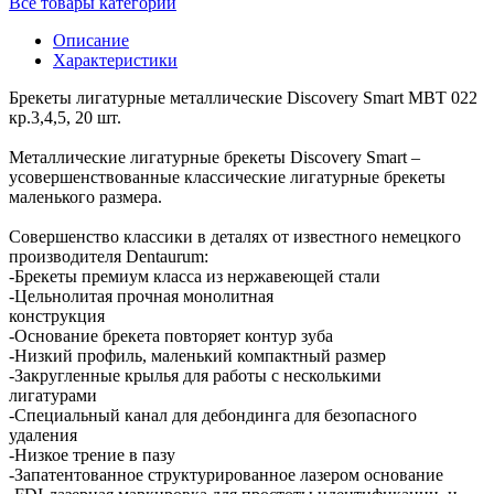
Все товары категории
Описание
Характеристики
Брекеты лигатурные металлические Discovery Smart МВТ 022
кр.3,4,5, 20 шт.
Металлические лигатурные брекеты Discovery Smart –
усовершенствованные классические лигатурные брекеты
маленького размера.
Совершенство классики в деталях от известного немецкого
производителя Dentaurum:
-Брекеты премиум класса из нержавеющей стали
-Цельнолитая прочная монолитная
конструкция
-Основание брекета повторяет контур зуба
-Низкий профиль, маленький компактный размер
-Закругленные крылья для работы с несколькими
лигатурами
-Специальный канал для дебондинга для безопасного
удаления
-Низкое трение в пазу
-Запатентованное структурированное лазером основание