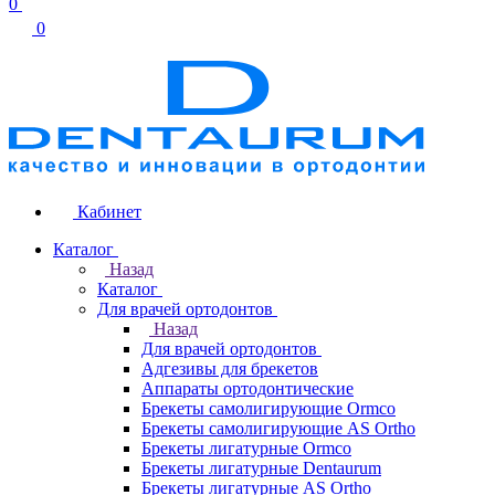
0
0
Кабинет
Каталог
Назад
Каталог
Для врачей ортодонтов
Назад
Для врачей ортодонтов
Адгезивы для брекетов
Аппараты ортодонтические
Брекеты самолигирующие Ormco
Брекеты самолигирующие AS Ortho
Брекеты лигатурные Ormco
Брекеты лигатурные Dentaurum
Брекеты лигатурные AS Ortho