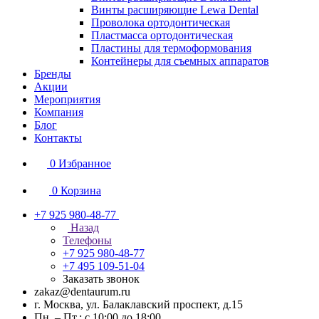
Винты расширяющие Lewa Dental
Проволока ортодонтическая
Пластмасса ортодонтическая
Пластины для термоформования
Контейнеры для съемных аппаратов
Бренды
Акции
Мероприятия
Компания
Блог
Контакты
0
Избранное
0
Корзина
+7 925 980-48-77
Назад
Телефоны
+7 925 980-48-77
+7 495 109-51-04
Заказать звонок
zakaz@dentaurum.ru
г. Москва, ул. Балаклавский проспект, д.15
Пн. – Пт.: с 10:00 до 18:00