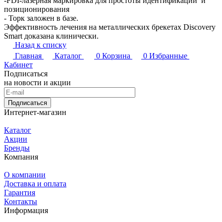
-FDI-лазерная маркировка для простоты идентификации и
позиционирования
- Торк заложен в базе.
Эффективность лечения на металлических брекетах Discovery
Smart доказана клинически.
Назад к списку
Главная
Каталог
0
Корзина
0
Избранные
Кабинет
Подписаться
на новости и акции
Подписаться
Интернет-магазин
Каталог
Акции
Бренды
Компания
О компании
Доставка и оплата
Гарантия
Контакты
Информация