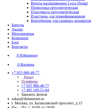
Винты расширяющие Lewa Dental
Проволока ортодонтическая
Пластмасса ортодонтическая
Пластины для термоформования
Контейнеры для съемных аппаратов
Бренды
Акции
Мероприятия
Компания
Блог
Контакты
0
Избранное
0
Корзина
+7 925 980-48-77
Назад
Телефоны
+7 925 980-48-77
+7 495 109-51-04
Заказать звонок
zakaz@dentaurum.ru
г. Москва, ул. Балаклавский проспект, д.15
Пн. – Пт.: с 10:00 до 18:00