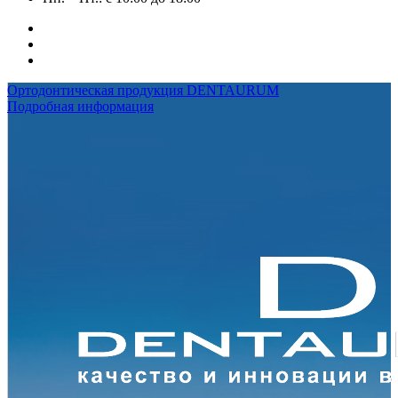
Ортодонтическая продукция DENTAURUM
Подробная информация