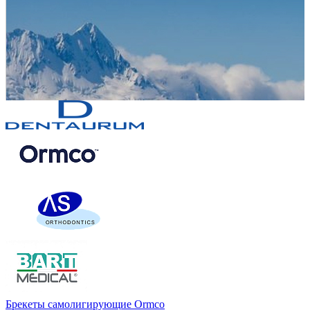
Брекеты самолигирующие Ormco