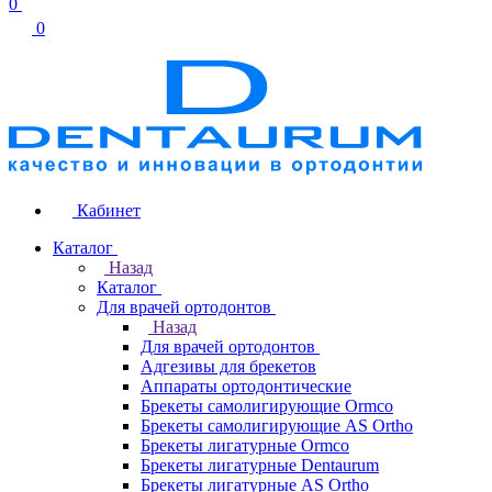
0
0
Кабинет
Каталог
Назад
Каталог
Для врачей ортодонтов
Назад
Для врачей ортодонтов
Адгезивы для брекетов
Аппараты ортодонтические
Брекеты самолигирующие Ormco
Брекеты самолигирующие AS Ortho
Брекеты лигатурные Ormco
Брекеты лигатурные Dentaurum
Брекеты лигатурные AS Ortho