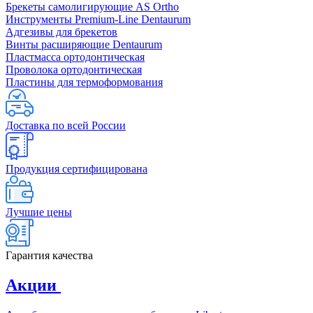
Брекеты самолигирующие AS Ortho
Инструменты Premium-Line Dentaurum
Адгезивы для брекетов
Винты расширяющие Dentaurum
Пластмасса ортодонтическая
Проволока ортодонтическая
Пластины для термоформования
Доставка по всей России
Продукция сертифицирована
Лучшие цены
Гарантия качества
Акции