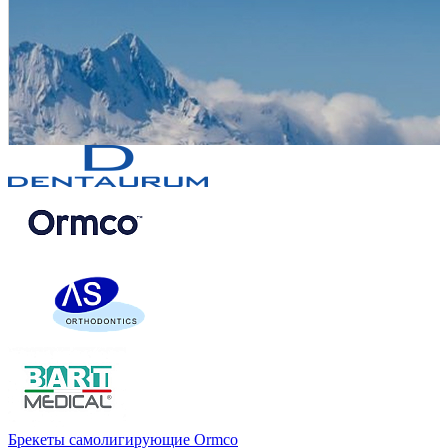
Брекеты самолигирующие Ormco