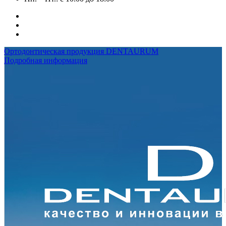
Ортодонтическая продукция DENTAURUM
Подробная информация