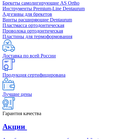
Брекеты самолигирующие AS Ortho
Инструменты Premium-Line Dentaurum
Адгезивы для брекетов
Винты расширяющие Dentaurum
Пластмасса ортодонтическая
Проволока ортодонтическая
Пластины для термоформования
Доставка по всей России
Продукция сертифицирована
Лучшие цены
Гарантия качества
Акции