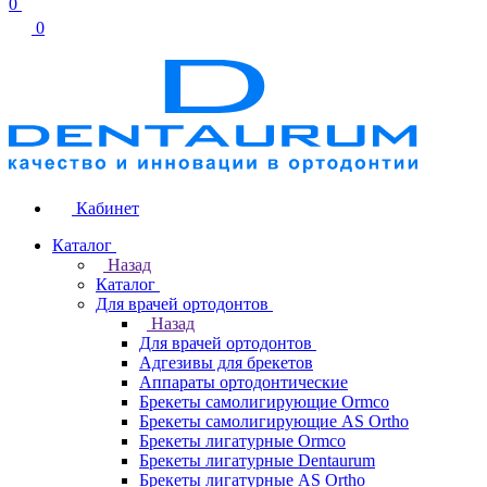
0
0
Кабинет
Каталог
Назад
Каталог
Для врачей ортодонтов
Назад
Для врачей ортодонтов
Адгезивы для брекетов
Аппараты ортодонтические
Брекеты самолигирующие Ormco
Брекеты самолигирующие AS Ortho
Брекеты лигатурные Ormco
Брекеты лигатурные Dentaurum
Брекеты лигатурные AS Ortho