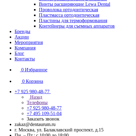
Винты расширяющие Lewa Dental
Проволока ортодонтическая
Пластмасса ортодонтическая
Пластины для термоформования
Контейнеры для съемных аппаратов
Бренды
Акции
Мероприятия
Компания
Блог
Контакты
0
Избранное
0
Корзина
+7 925 980-48-77
Назад
Телефоны
+7 925 980-48-77
+7 495 109-51-04
Заказать звонок
zakaz@dentaurum.ru
г. Москва, ул. Балаклавский проспект, д.15
Пн. – Пт.: с 10:00 до 18:00