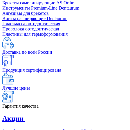
Брекеты самолигирующие AS Ortho
Инструменты Premium-Line Dentaurum
Адгезивы для брекетов
Винты расширяющие Dentaurum
Пластмасса ортодонтическая
Проволока ортодонтическая
Пластины для термоформования
Доставка по всей России
Продукция сертифицирована
Лучшие цены
Гарантия качества
Акции