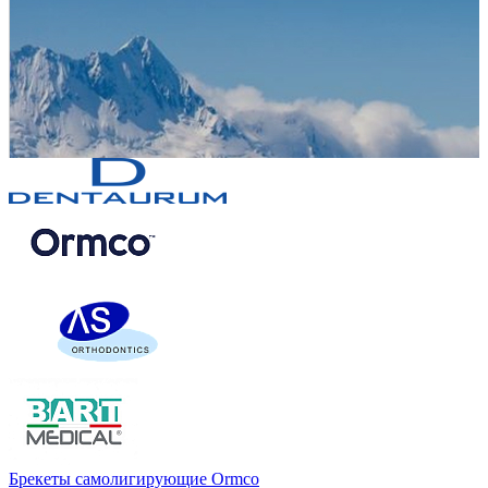
Брекеты самолигирующие Ormco