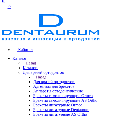
0
0
Кабинет
Каталог
Назад
Каталог
Для врачей ортодонтов
Назад
Для врачей ортодонтов
Адгезивы для брекетов
Аппараты ортодонтические
Брекеты самолигирующие Ormco
Брекеты самолигирующие AS Ortho
Брекеты лигатурные Ormco
Брекеты лигатурные Dentaurum
Брекеты лигатурные AS Ortho