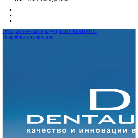
Ортодонтическая продукция DENTAURUM
Подробная информация