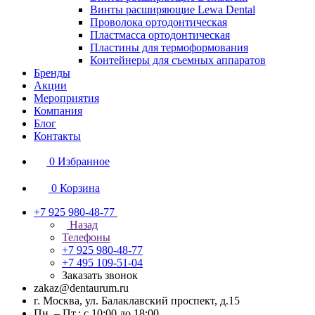
Винты расширяющие Lewa Dental
Проволока ортодонтическая
Пластмасса ортодонтическая
Пластины для термоформования
Контейнеры для съемных аппаратов
Бренды
Акции
Мероприятия
Компания
Блог
Контакты
0
Избранное
0
Корзина
+7 925 980-48-77
Назад
Телефоны
+7 925 980-48-77
+7 495 109-51-04
Заказать звонок
zakaz@dentaurum.ru
г. Москва, ул. Балаклавский проспект, д.15
Пн. – Пт.: с 10:00 до 18:00