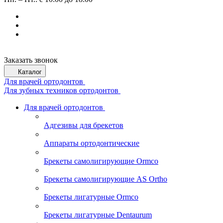
Заказать звонок
Каталог
Для врачей ортодонтов
Для зубных техников ортодонтов
Для врачей ортодонтов
Адгезивы для брекетов
Аппараты ортодонтические
Брекеты самолигирующие Ormco
Брекеты самолигирующие AS Ortho
Брекеты лигатурные Ormco
Брекеты лигатурные Dentaurum