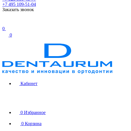
+7 495 109-51-04
Заказать звонок
0
0
Кабинет
0
Избранное
0
Корзина