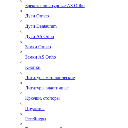
Брекеты лигатурные AS Ortho
Дуги Ormco
Дуги Dentaurum
Дуги AS Ortho
Замки Ormco
Замки AS Ortho
Кнопки
Лигатуры металлические
Лигатуры эластичные
Крючки, стопоры
Пружины
Ретейнеры