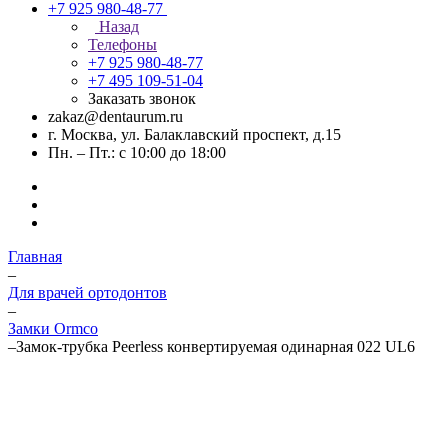
+7 925 980-48-77
Назад
Телефоны
+7 925 980-48-77
+7 495 109-51-04
Заказать звонок
zakaz@dentaurum.ru
г. Москва, ул. Балаклавский проспект, д.15
Пн. – Пт.: с 10:00 до 18:00
Главная
–
Для врачей ортодонтов
–
Замки Ormco
–
Замок-трубка Peerless конвертируемая одинарная 022 UL6