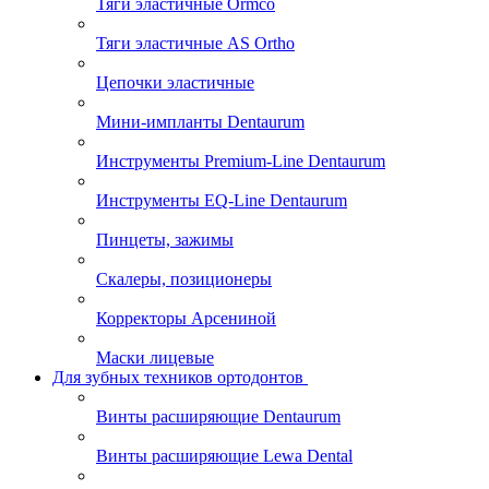
Тяги эластичные Ormco
Тяги эластичные AS Ortho
Цепочки эластичные
Мини-импланты Dentaurum
Инструменты Premium-Line Dentaurum
Инструменты EQ-Line Dentaurum
Пинцеты, зажимы
Скалеры, позиционеры
Корректоры Арсениной
Маски лицевые
Для зубных техников ортодонтов
Винты расширяющие Dentaurum
Винты расширяющие Lewa Dental