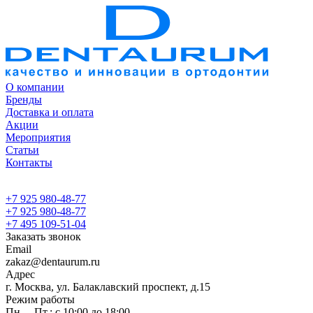
О компании
Бренды
Доставка и оплата
Акции
Мероприятия
Статьи
Контакты
+7 925 980-48-77
+7 925 980-48-77
+7 495 109-51-04
Заказать звонок
Email
zakaz@dentaurum.ru
Адрес
г. Москва, ул. Балаклавский проспект, д.15
Режим работы
Пн. – Пт.: с 10:00 до 18:00