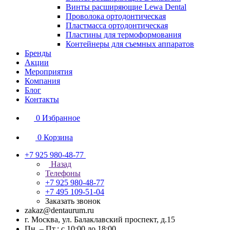
Винты расширяющие Lewa Dental
Проволока ортодонтическая
Пластмасса ортодонтическая
Пластины для термоформования
Контейнеры для съемных аппаратов
Бренды
Акции
Мероприятия
Компания
Блог
Контакты
0
Избранное
0
Корзина
+7 925 980-48-77
Назад
Телефоны
+7 925 980-48-77
+7 495 109-51-04
Заказать звонок
zakaz@dentaurum.ru
г. Москва, ул. Балаклавский проспект, д.15
Пн. – Пт.: с 10:00 до 18:00