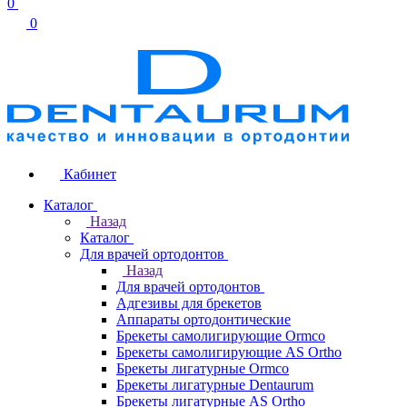
0
0
Кабинет
Каталог
Назад
Каталог
Для врачей ортодонтов
Назад
Для врачей ортодонтов
Адгезивы для брекетов
Аппараты ортодонтические
Брекеты самолигирующие Ormco
Брекеты самолигирующие AS Ortho
Брекеты лигатурные Ormco
Брекеты лигатурные Dentaurum
Брекеты лигатурные AS Ortho