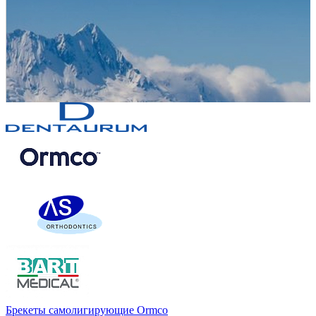
Брекеты самолигирующие Ormco