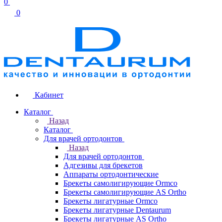
0
0
Кабинет
Каталог
Назад
Каталог
Для врачей ортодонтов
Назад
Для врачей ортодонтов
Адгезивы для брекетов
Аппараты ортодонтические
Брекеты самолигирующие Ormco
Брекеты самолигирующие AS Ortho
Брекеты лигатурные Ormco
Брекеты лигатурные Dentaurum
Брекеты лигатурные AS Ortho