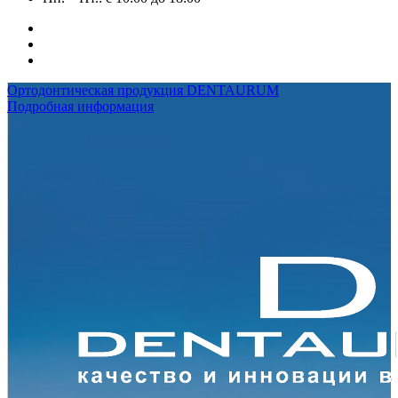
Ортодонтическая продукция DENTAURUM
Подробная информация