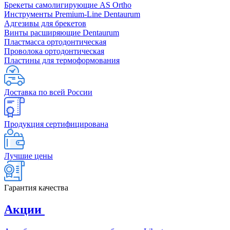
Брекеты самолигирующие AS Ortho
Инструменты Premium-Line Dentaurum
Адгезивы для брекетов
Винты расширяющие Dentaurum
Пластмасса ортодонтическая
Проволока ортодонтическая
Пластины для термоформования
Доставка по всей России
Продукция сертифицирована
Лучшие цены
Гарантия качества
Акции