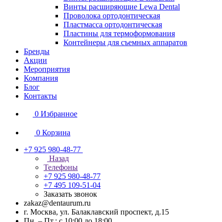
Винты расширяющие Lewa Dental
Проволока ортодонтическая
Пластмасса ортодонтическая
Пластины для термоформования
Контейнеры для съемных аппаратов
Бренды
Акции
Мероприятия
Компания
Блог
Контакты
0
Избранное
0
Корзина
+7 925 980-48-77
Назад
Телефоны
+7 925 980-48-77
+7 495 109-51-04
Заказать звонок
zakaz@dentaurum.ru
г. Москва, ул. Балаклавский проспект, д.15
Пн. – Пт.: с 10:00 до 18:00